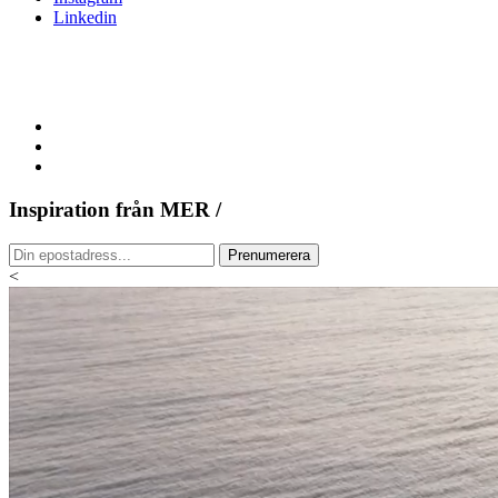
Linkedin
Inspiration från MER /
<