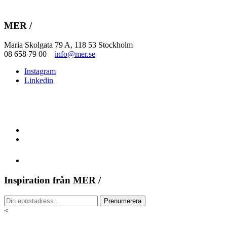
MER /
Maria Skolgata 79 A, 118 53 Stockholm
08 658 79 00
info@mer.se
Instagram
Linkedin
Inspiration från MER /
<