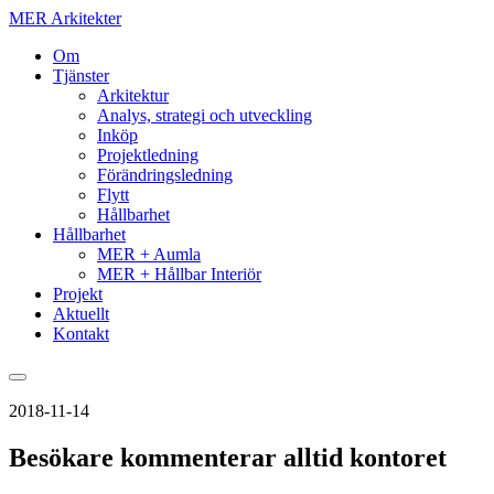
MER Arkitekter
Om
Tjänster
Arkitektur
Analys, strategi och utveckling
Inköp
Projektledning
Förändringsledning
Flytt
Hållbarhet
Hållbarhet
MER + Aumla
MER + Hållbar Interiör
Projekt
Aktuellt
Kontakt
2018-11-14
Besökare kommenterar alltid kontoret