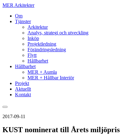
MER Arkitekter
Om
Tjänster
Arkitektur
Analys, strategi och utveckling
Inköp
Projektledning
Förändringsledning
Flytt
Hållbarhet
Hållbarhet
MER + Aumla
MER + Hållbar Interiör
Projekt
Aktuellt
Kontakt
2017-09-11
KUST nominerat till Årets miljöpris