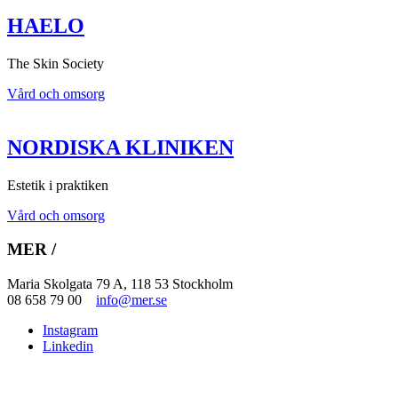
HAELO
The Skin Society
Vård och omsorg
NORDISKA KLINIKEN
Estetik i praktiken
Vård och omsorg
MER /
Maria Skolgata 79 A, 118 53 Stockholm
08 658 79 00
info@mer.se
Instagram
Linkedin