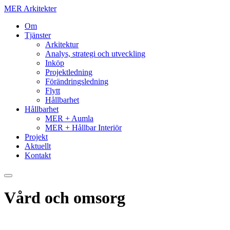
MER Arkitekter
Om
Tjänster
Arkitektur
Analys, strategi och utveckling
Inköp
Projektledning
Förändringsledning
Flytt
Hållbarhet
Hållbarhet
MER + Aumla
MER + Hållbar Interiör
Projekt
Aktuellt
Kontakt
Vård och omsorg