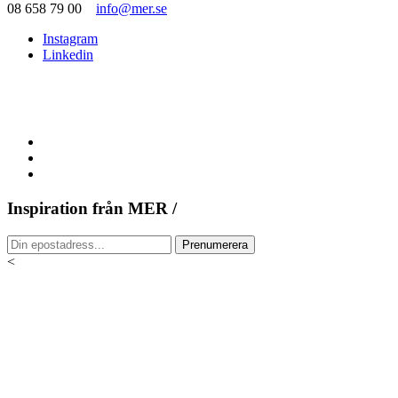
08 658 79 00
info@mer.se
Instagram
Linkedin
Inspiration från MER /
<