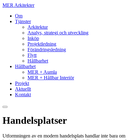
MER Arkitekter
Om
Tjänster
Arkitektur
Analys, strategi och utveckling
Inköp
Projektledning
Förändringsledning
Flytt
Hållbarhet
Hållbarhet
MER + Aumla
MER + Hållbar Interiör
Projekt
Aktuellt
Kontakt
Handelsplatser
Utformningen av en modern handelsplats handlar inte bara om